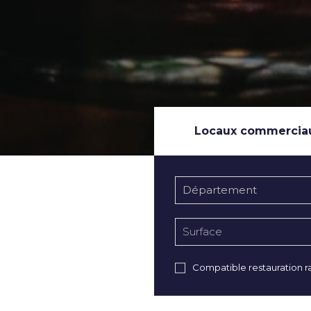
Locaux commercia
Département
Compatible restauration r