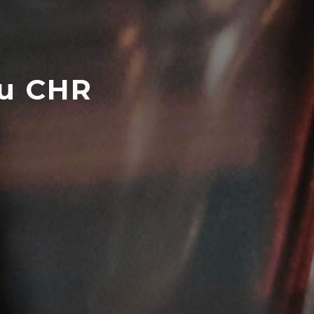
du CHR