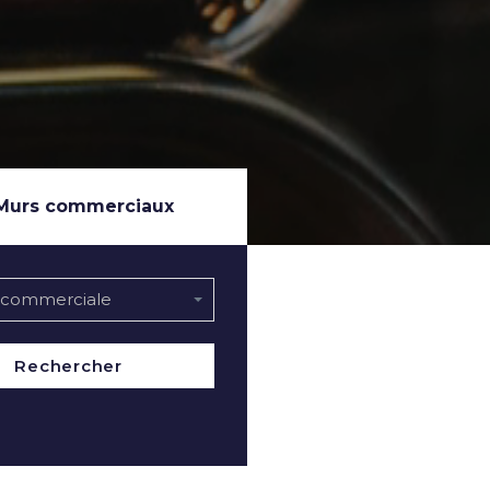
Murs commerciaux
é commerciale
Rechercher