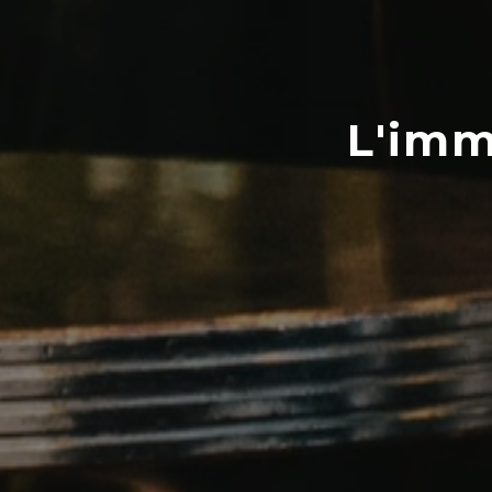
L'imm