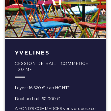
YVELINES
CESSION DE BAIL - COMMERCE
- 20 M²
Loyer : 16 620 € / an HC HT*
Droit au bail : 60 000 €
A FOND'S COMMERCES vous propose ce