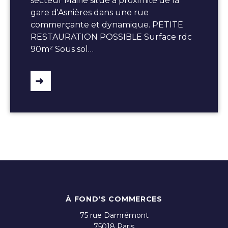
secteur Mairie situé à proximité de la
gare d'Asnières dans une rue
commerçante et dynamique. PETITE
RESTAURATION POSSIBLE Surface rdc
90m² Sous sol…
À FOND'S COMMERCES
75 rue Damrémont
75018
Paris