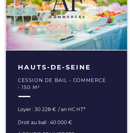
HAUTS-DE-SEINE
CESSION DE BAIL - COMMERCE
- 150 M²
Loyer : 30 228 € / an HC HT*
Droit au bail : 40 000 €