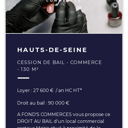
HAUTS-DE-SEINE
CESSION DE BAIL - COMMERCE
- 130 M²
Loyer : 27 600 € / an HC HT*
Droit au bail : 90 000 €
A FOND'S COMMERCES vous propose ce
DROIT AU BAIL d'un local commercial