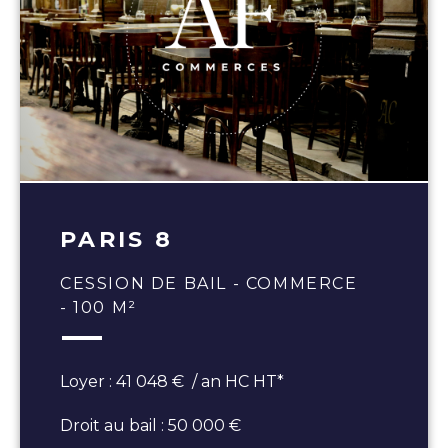
PARIS 8
CESSION DE BAIL - COMMERCE
- 100 M²
Loyer : 41 048 € / an HC HT*
Droit au bail : 50 000 €