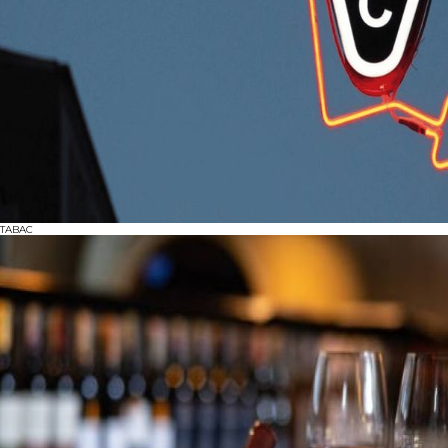
TABAC