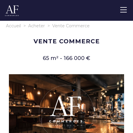
Accueil
>
Acheter
>
Vente Commerce
VENTE COMMERCE
65 m² - 166 000 €