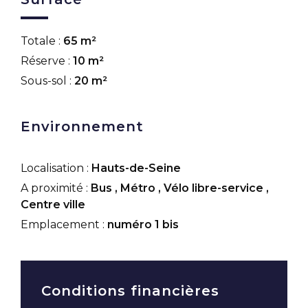
Totale :
65 m²
Réserve :
10 m²
Sous-sol :
20 m²
Environnement
Localisation :
Hauts-de-Seine
A proximité :
Bus
,
Métro
,
Vélo libre-service
,
Centre ville
Emplacement :
numéro 1 bis
Conditions financières