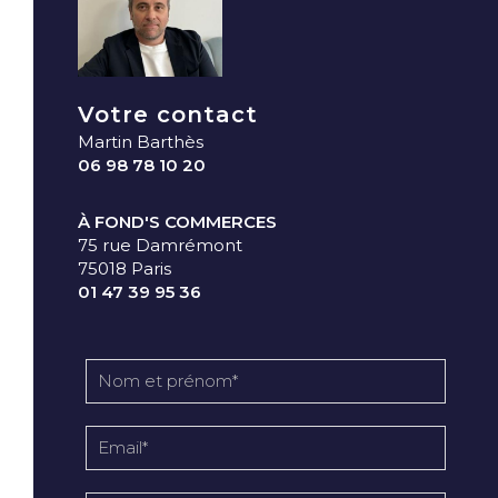
Votre contact
Martin Barthès
06 98 78 10 20
À FOND'S COMMERCES
75 rue Damrémont
75018 Paris
01 47 39 95 36