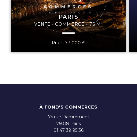
PARIS
VENTE - COMMERCE - 76 M²
Prix : 177 000 €
À FOND'S COMMERCES
75 rue Damrémont
75018
Paris
01 47 39 95 36