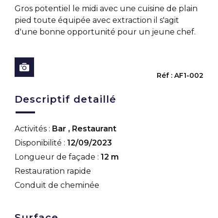
Gros potentiel le midi avec une cuisine de plain
pied toute équipée avec extraction il s'agit
d'une bonne opportunité pour un jeune chef.
Réf : AF1-002
Descriptif detaillé
Activités :
Bar
,
Restaurant
Disponibilité :
12/09/2023
Longueur de façade :
12 m
Restauration rapide
Conduit de cheminée
Surface