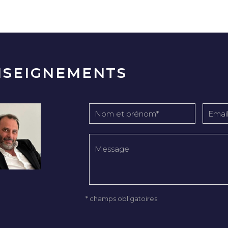
NSEIGNEMENTS
* champs obligatoires