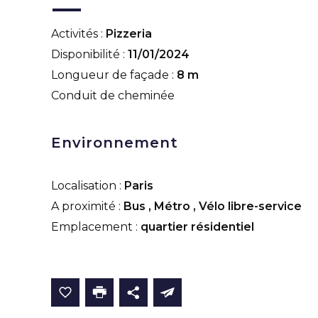
Activités :
Pizzeria
Disponibilité :
11/01/2024
Longueur de façade :
8 m
Conduit de cheminée
Environnement
Localisation :
Paris
A proximité :
Bus
,
Métro
,
Vélo libre-service
Emplacement :
quartier résidentiel