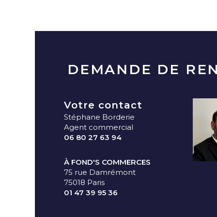
DEMANDE DE RE
Votre contact
Stéphane Borderie
Agent commercial
06 80 27 63 94
À FOND'S COMMERCES
75 rue Damrémont
75018 Paris
01 47 39 95 36