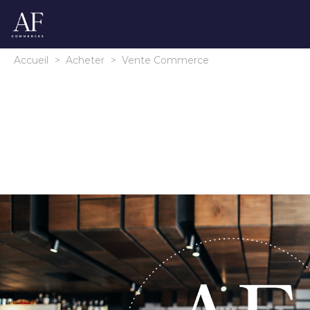
Accueil
>
Acheter
>
Vente Commerce