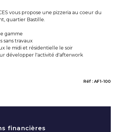
 vous propose une pizzeria au coeur du
, quartier Bastille.
 de gamme
ns sans travaux
x le midi et résidentielle le soir
ur développer l'activité d'afterwork
Réf : AF1-100
ns financières