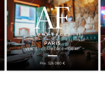
PARIS
VENTE - COMMERCE - 120 M²
Prix : 526 080 €