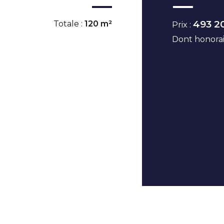
493 2
Totale :
120 m²
Prix :
Dont honorai