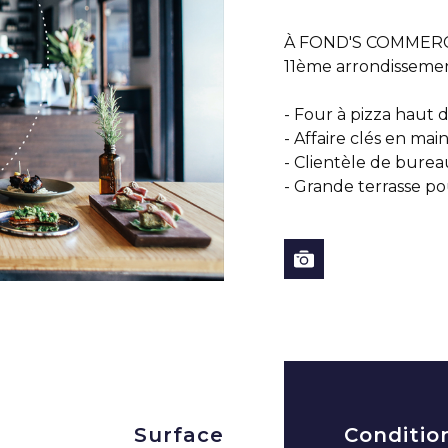
À FOND'S COMMERCES
11ème arrondissement
- Four à pizza haut
- Affaire clés en mai
- Clientèle de bureau
- Grande terrasse po
Surface
Conditio