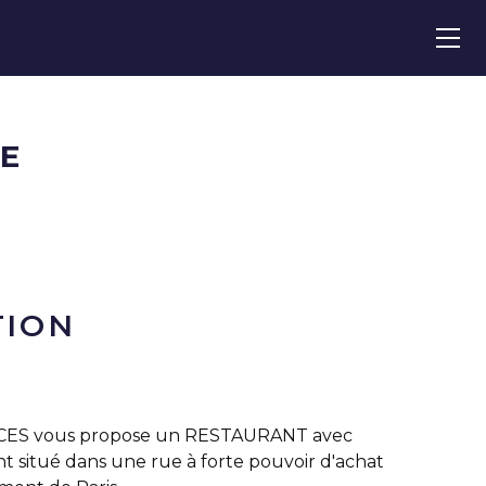
E
TION
ES vous propose un RESTAURANT avec
t situé dans une rue à forte pouvoir d'achat