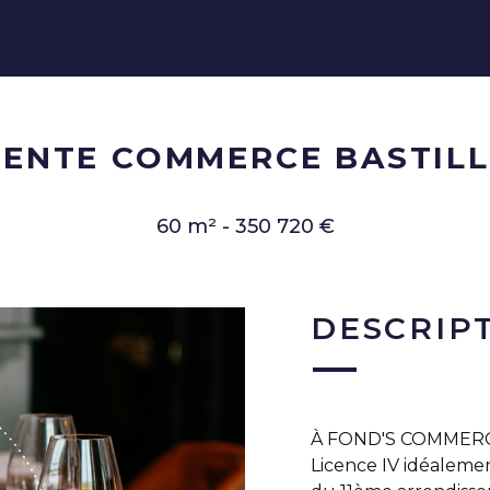
VENTE COMMERCE BASTILL
60 m² - 350 720 €
DESCRIP
À FOND'S COMMERC
Licence IV idéalemen