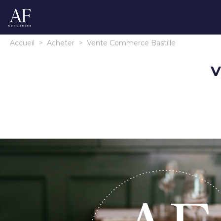
Accueil
>
Acheter
>
Vente Commerce Bastille