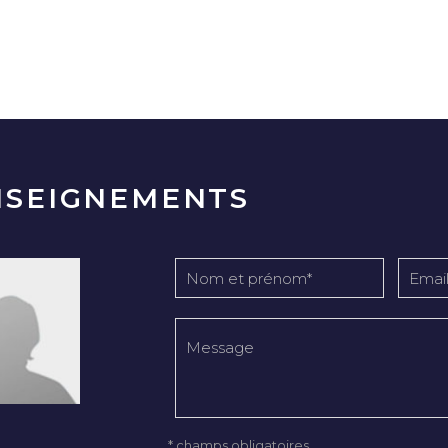
NSEIGNEMENTS
* champs obligatoires