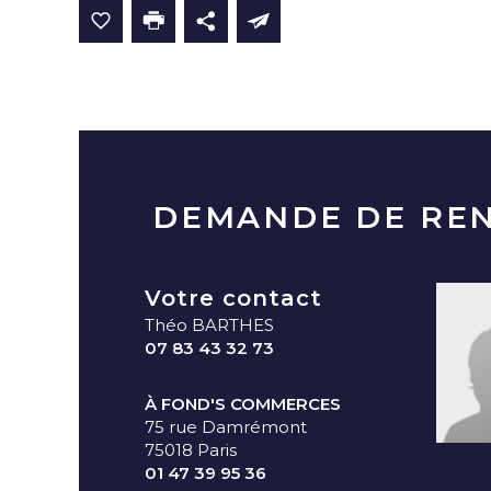
DEMANDE DE RE
Votre contact
Théo BARTHES
07 83 43 32 73
À FOND'S COMMERCES
75 rue Damrémont
75018 Paris
01 47 39 95 36