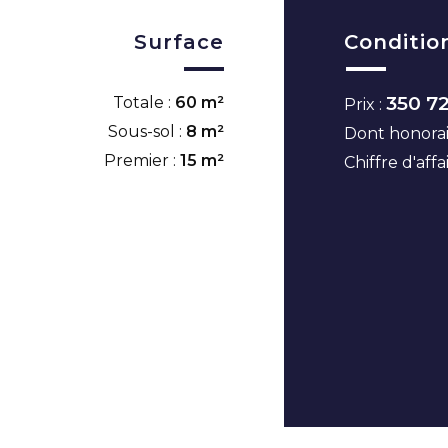
Surface
Conditio
350 7
Totale :
60 m²
Prix :
Sous-sol :
8 m²
Dont honorai
Premier :
15 m²
Chiffre d'affa