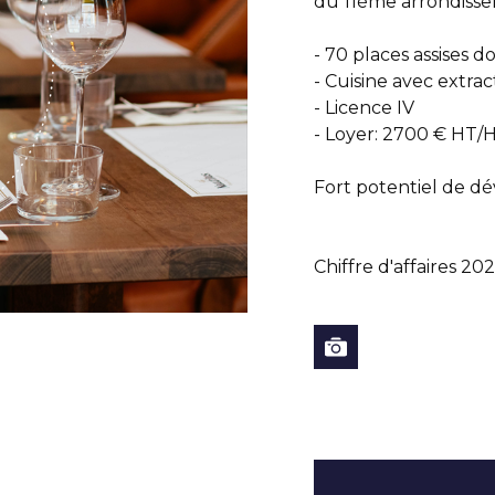
du 11ème arrondisse
- 70 places assises d
- Cuisine avec extrac
- Licence IV
- Loyer: 2700 € HT/
Fort potentiel de d
Chiffre d'affaires 2