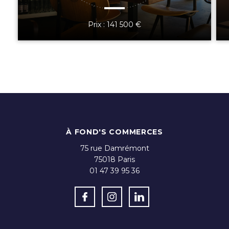
Prix : 141 500 €
À FOND'S COMMERCES
75 rue Damrémont
75018
Paris
01 47 39 95 36