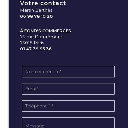
Votre contact
Martin Barthès
06 98 78 10 20
À FOND'S COMMERCES
75 rue Damrémont
75018 Paris
01 47 39 95 36