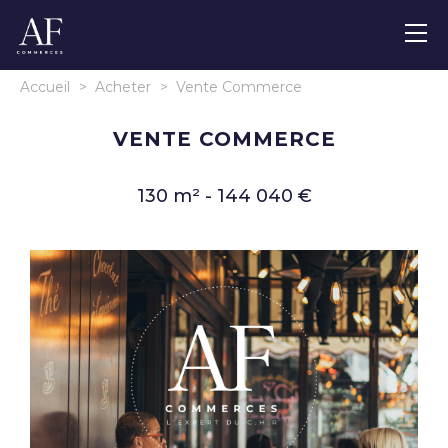
Accueil
>
Acheter
>
Vente Commerce
VENTE COMMERCE
130 m² - 144 040 €