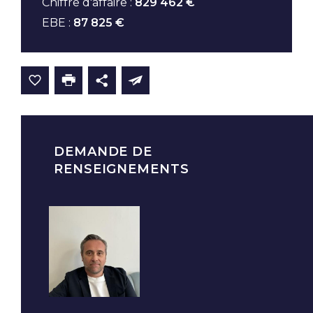
Chiffre d'affaire :
829 462 €
EBE :
87 825 €
DEMANDE DE
RENSEIGNEMENTS