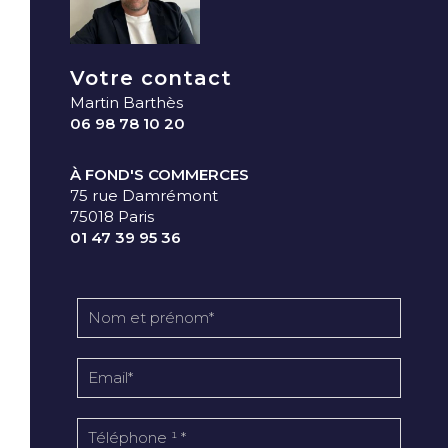
Votre contact
Martin Barthès
06 98 78 10 20
À FOND'S COMMERCES
75 rue Damrémont
75018 Paris
01 47 39 95 36