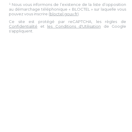
¹ Nous vous informons de l’existence de la liste d’opposition
au démarchage téléphonique « BLOCTEL » sur laquelle vous
pouvez vous inscrire (
bloctel.gouv.fr
).
Ce site est protégé par reCAPTCHA, les règles de
Confidentialité
et
les Conditions d'Utilisation
de Google
s'appliquent.