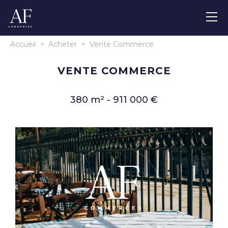
Accueil
>
Acheter
>
Vente Commerce
VENTE COMMERCE
380 m² - 911 000 €