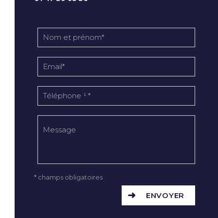
* champs obligatoires
ENVOYER