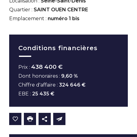
Localisation :
Seine-Saint-Denis
Quartier :
SAINT OUEN CENTRE
Emplacement :
numéro 1 bis
Conditions financières
438 400 €
Prix :
Dont honoraires :
9,60 %
Chiffre d'affaire :
324 646 €
EBE :
25 435 €