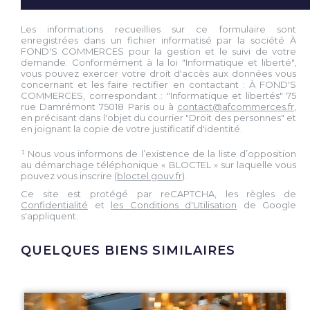
Les informations recueillies sur ce formulaire sont
enregistrées dans un fichier informatisé par la société À
FOND'S COMMERCES pour la gestion et le suivi de votre
demande. Conformément à la loi "Informatique et liberté",
vous pouvez exercer votre droit d'accès aux données vous
concernant et les faire rectifier en contactant : À FOND'S
COMMERCES, correspondant : "Informatique et libertés" 75
rue Damrémont 75018 Paris ou à
contact@afcommerces.fr
,
en précisant dans l'objet du courrier "Droit des personnes" et
en joignant la copie de votre justificatif d'identité.
¹ Nous vous informons de l’existence de la liste d’opposition
au démarchage téléphonique « BLOCTEL » sur laquelle vous
pouvez vous inscrire (
bloctel.gouv.fr
).
Ce site est protégé par reCAPTCHA, les règles de
Confidentialité
et
les Conditions d'Utilisation
de Google
s'appliquent.
QUELQUES BIENS SIMILAIRES