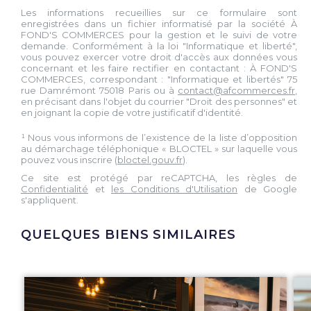
Les informations recueillies sur ce formulaire sont
enregistrées dans un fichier informatisé par la société À
FOND'S COMMERCES pour la gestion et le suivi de votre
demande. Conformément à la loi "Informatique et liberté",
vous pouvez exercer votre droit d'accès aux données vous
concernant et les faire rectifier en contactant : À FOND'S
COMMERCES, correspondant : "Informatique et libertés" 75
rue Damrémont 75018 Paris ou à
contact@afcommerces.fr
,
en précisant dans l'objet du courrier "Droit des personnes" et
en joignant la copie de votre justificatif d'identité.
¹ Nous vous informons de l’existence de la liste d’opposition
au démarchage téléphonique « BLOCTEL » sur laquelle vous
pouvez vous inscrire (
bloctel.gouv.fr
).
Ce site est protégé par reCAPTCHA, les règles de
Confidentialité
et
les Conditions d'Utilisation
de Google
s'appliquent.
QUELQUES BIENS SIMILAIRES