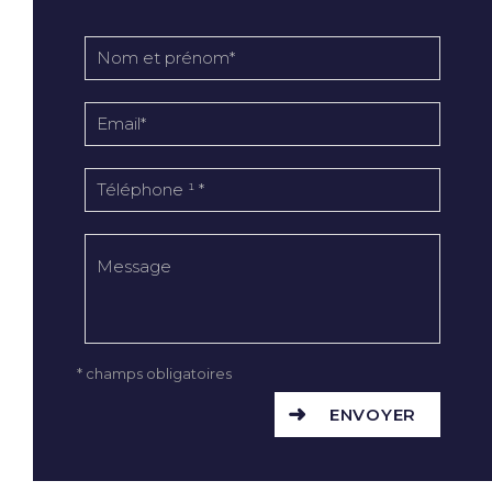
* champs obligatoires
ENVOYER