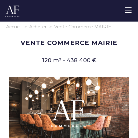
Accueil
>
Acheter
>
Vente Commerce MAIRIE
VENTE COMMERCE MAIRIE
120 m² - 438 400 €