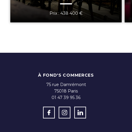
Prix : 438 400 €
À FOND'S COMMERCES
75 rue Damrémont
75018
Paris
01 47 39 95 36