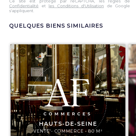
Ce site est protégé par reCAPTCHA, les règles de
Confidentialité
et
les Conditions d'Utilisation
de Google
s'appliquent.
QUELQUES BIENS SIMILAIRES
HAUTS-DE-SEINE
VENTE - COMMERCE - 80 M²