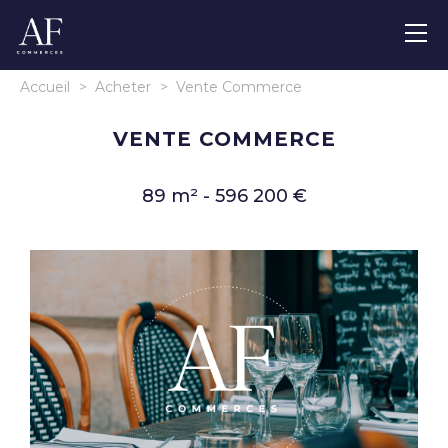
Accueil
>
Acheter
>
Vente Commerce
VENTE COMMERCE
89 m² - 596 200 €