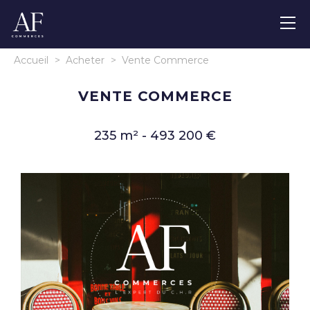
Accueil
>
Acheter
>
Vente Commerce
VENTE COMMERCE
235 m² - 493 200 €