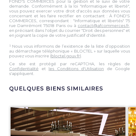
FOND'S COMMERCES pour la gestion et le suivi de votre
demande. Conformément à la loi "Informatique et liberté",
vous pouvez exercer votre droit d'accès aux données vous
concernant et les faire rectifier en contactant : À FOND'S
COMMERCES, correspondant : "Informatique et libertés" 75
rue Damrémont 75018 Paris ou à
contact@afcommerces.fr
,
en précisant dans l'objet du courrier "Droit des personnes" et
en joignant la copie de votre justificatif d'identité.
¹ Nous vous informons de l’existence de la liste d’opposition
au démarchage téléphonique « BLOCTEL » sur laquelle vous
pouvez vous inscrire (
bloctel.gouv.fr
).
Ce site est protégé par reCAPTCHA, les règles de
Confidentialité
et
les Conditions d'Utilisation
de Google
s'appliquent.
QUELQUES BIENS SIMILAIRES