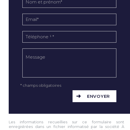
* champs obligatoires
ENVOYER
Les informations recueillies sur ce formulaire sont
enregistrées dans un fichier informatisé par la société À