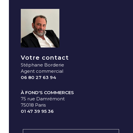
Votre contact
Stéphane Borderie
Agent commercial
06 80 27 63 94
À FOND'S COMMERCES
75 rue Damrémont
75018 Paris
01 47 39 95 36