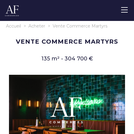
Accueil
>
Acheter
>
Vente Commerce Martyrs
VENTE COMMERCE MARTYRS
135 m² - 304 700 €