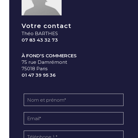
Votre contact
Théo BARTHES
07 83 43 32 73
À FOND'S COMMERCES
75 rue Damrémont
75018 Paris
01 47 39 95 36