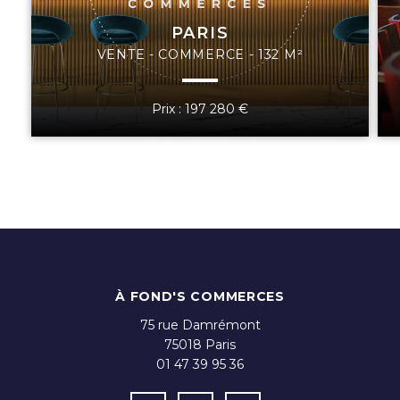
PARIS
VENTE - COMMERCE - 132 M²
Prix : 197 280 €
À FOND'S COMMERCES
75 rue Damrémont
75018
Paris
01 47 39 95 36