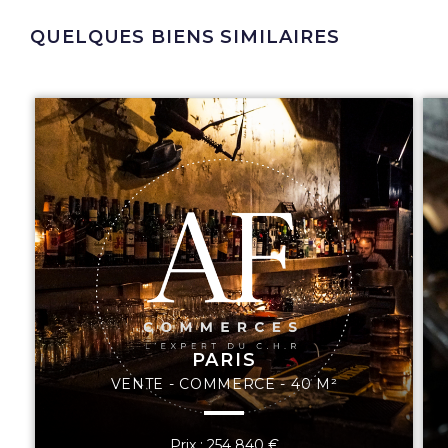
QUELQUES BIENS SIMILAIRES
PARIS
VENTE - COMMERCE - 40 M²
Prix : 254 840 €