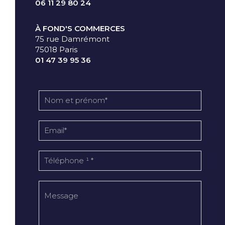
06 11 29 80 24
À FOND'S COMMERCES
75 rue Damrémont
75018 Paris
01 47 39 95 36