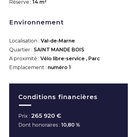
Réserve :
14 m²
Environnement
Localisation :
Val-de-Marne
Quartier :
SAINT MANDE BOIS
A proximité :
Vélo libre-service
,
Parc
Emplacement :
numéro 1
Conditions financières
265 920 €
Prix :
Dont honoraires :
10,80 %