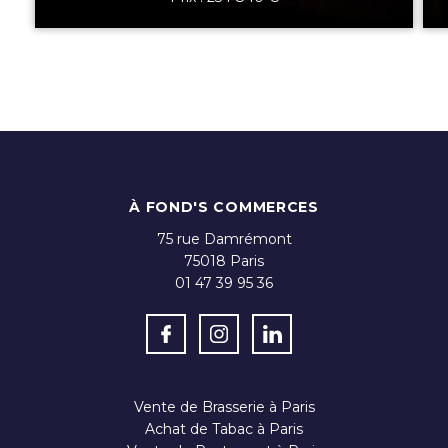
À FOND'S COMMERCES
75 rue Damrémont
75018
Paris
01 47 39 95 36
Vente de Brasserie à Paris
Achat de Tabac à Paris