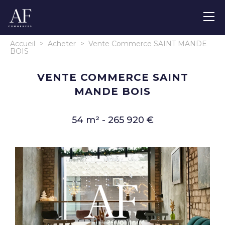
Accueil
>
Acheter
>
Vente Commerce SAINT MANDE
BOIS
VENTE COMMERCE SAINT
MANDE BOIS
54 m² - 265 920 €