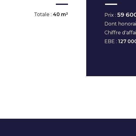
59 60
Totale :
40 m²
Prix :
Dont honorai
Chiffre d'affa
EBE :
127 00