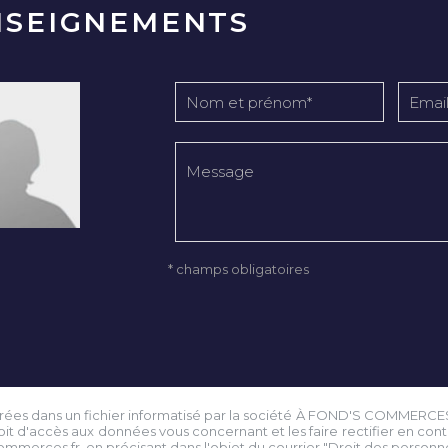
NSEIGNEMENTS
* champs obligatoires
istrées dans un fichier informatisé par la société À FOND'S COMMERCE
droit d'accès aux données vous concernant et les faire rectifier en 
ommerces.fr
, en précisant dans l'objet du courrier "Droit des personnes