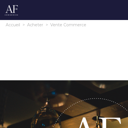
Accueil
>
Acheter
>
Vente Commerce