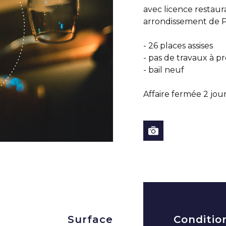
avec licence resta
arrondissement de Pa
- 26 places assises
- pas de travaux à pr
- bail neuf
Affaire fermée 2 jou
Surface
Conditio