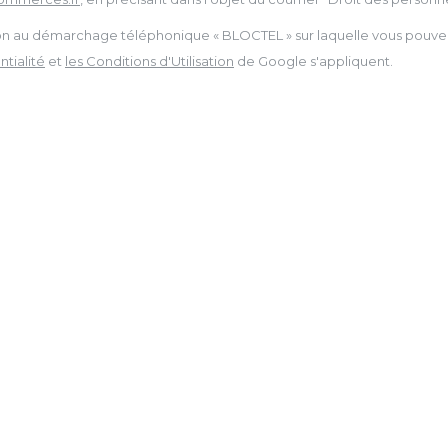
tion au démarchage téléphonique « BLOCTEL » sur laquelle vous pouvez 
tialité
et
les Conditions d'Utilisation
de Google s'appliquent.