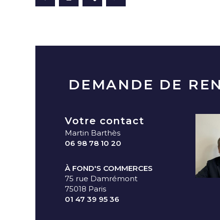
DEMANDE DE RE
Votre contact
Martin Barthès
06 98 78 10 20
À FOND'S COMMERCES
75 rue Damrémont
75018 Paris
01 47 39 95 36