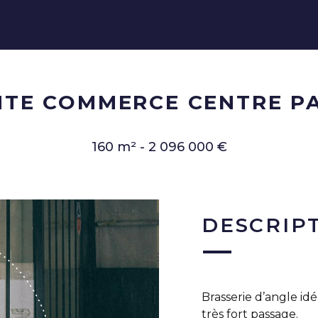
NTE COMMERCE CENTRE PA
160 m² - 2 096 000 €
DESCRIP
Brasserie d’angle id
très fort passage.