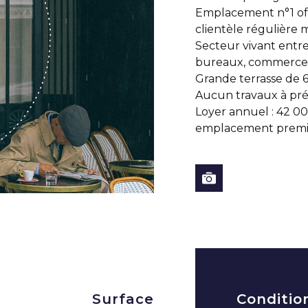
Emplacement n°1 offr
clientèle régulière mi
Secteur vivant entr
bureaux, commerces 
Grande terrasse de 6
Aucun travaux à prév
Loyer annuel : 42 0
emplacement premi
Surface
Conditio