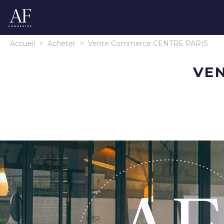
Accueil
>
Acheter
>
Vente Commerce CENTRE PARIS
VE