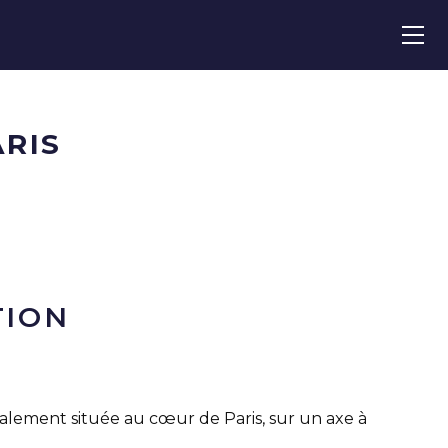
RIS
TION
éalement située au cœur de Paris, sur un axe à