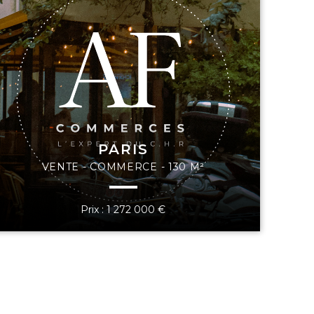
PARIS
VENTE - COMMERCE - 130 M²
Prix : 1 272 000 €