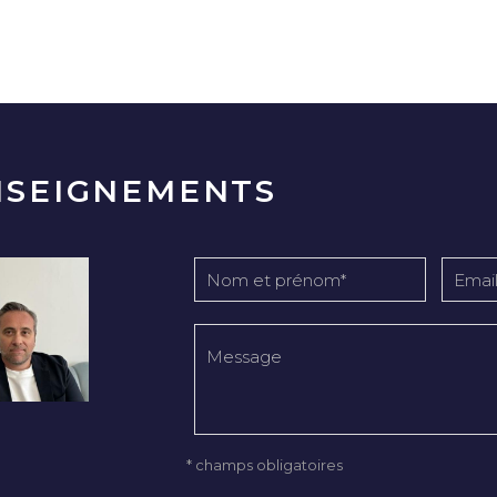
NSEIGNEMENTS
* champs obligatoires