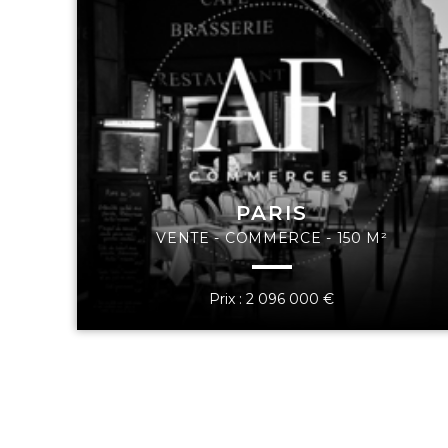
PARIS
VENTE - COMMERCE - 150 M²
Prix : 2 096 000 €