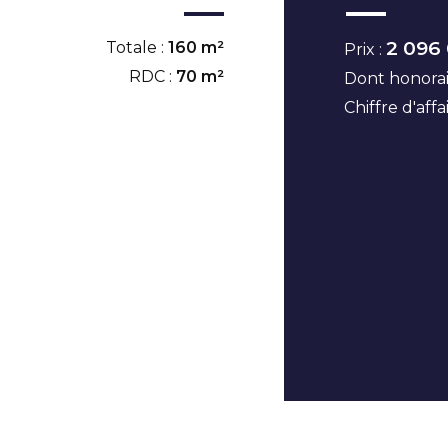
2 096
Totale :
160 m²
Prix :
RDC :
70 m²
Dont honorai
Chiffre d'affa