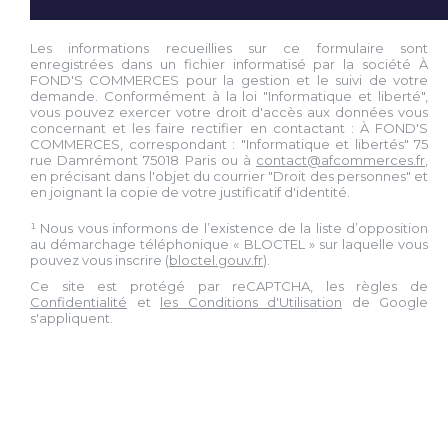
Les informations recueillies sur ce formulaire sont
enregistrées dans un fichier informatisé par la société À
FOND'S COMMERCES pour la gestion et le suivi de votre
demande. Conformément à la loi "Informatique et liberté",
vous pouvez exercer votre droit d'accès aux données vous
concernant et les faire rectifier en contactant : À FOND'S
COMMERCES, correspondant : "Informatique et libertés" 75
rue Damrémont 75018 Paris ou à
contact@afcommerces.fr
,
en précisant dans l'objet du courrier "Droit des personnes" et
en joignant la copie de votre justificatif d'identité.
¹ Nous vous informons de l’existence de la liste d’opposition
au démarchage téléphonique « BLOCTEL » sur laquelle vous
pouvez vous inscrire (
bloctel.gouv.fr
).
Ce site est protégé par reCAPTCHA, les règles de
Confidentialité
et
les Conditions d'Utilisation
de Google
s'appliquent.