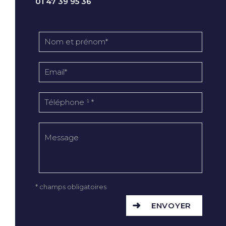
01 47 39 95 36
* champs obligatoires
ENVOYER