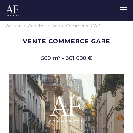
Accueil
>
Acheter
>
Vente Commerce GARE
VENTE COMMERCE GARE
500 m² - 361 680 €