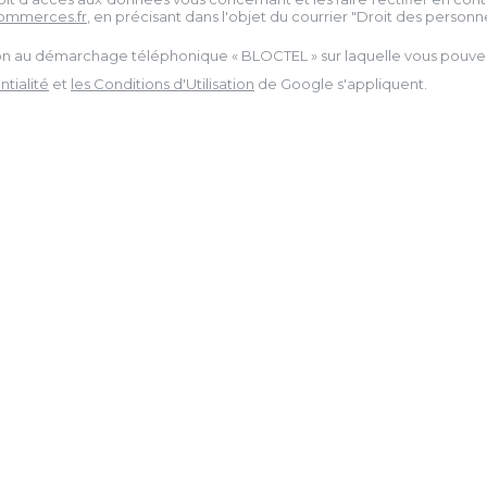
ommerces.fr
, en précisant dans l'objet du courrier "Droit des personnes
tion au démarchage téléphonique « BLOCTEL » sur laquelle vous pouvez 
tialité
et
les Conditions d'Utilisation
de Google s'appliquent.