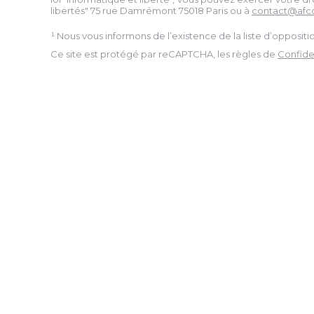
libertés" 75 rue Damrémont 75018 Paris ou à
contact@afc
¹ Nous vous informons de l’existence de la liste d’opposi
Ce site est protégé par reCAPTCHA, les règles de
Confiden