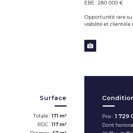
EBE : 280 000 €
Opportunité rare s
visibilité et clientèle
Surface
Conditio
1 729 
Totale :
171 m²
Prix :
RDC :
117 m²
Dont honorai