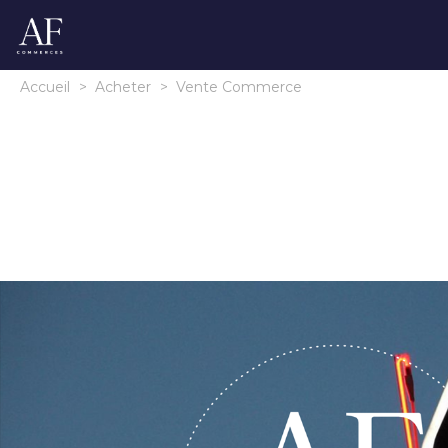
Accueil
>
Acheter
>
Vente Commerce