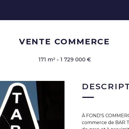
VENTE COMMERCE
171 m² - 1 729 000 €
DESCRIP
À FOND'S COMMERCES
commerce de BAR TA