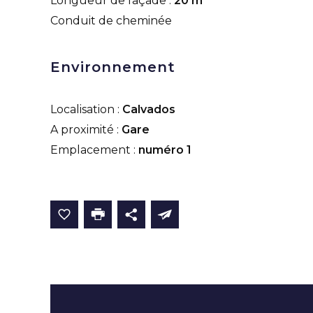
Longueur de façade :
20 m
Conduit de cheminée
Environnement
Localisation :
Calvados
A proximité :
Gare
Emplacement :
numéro 1