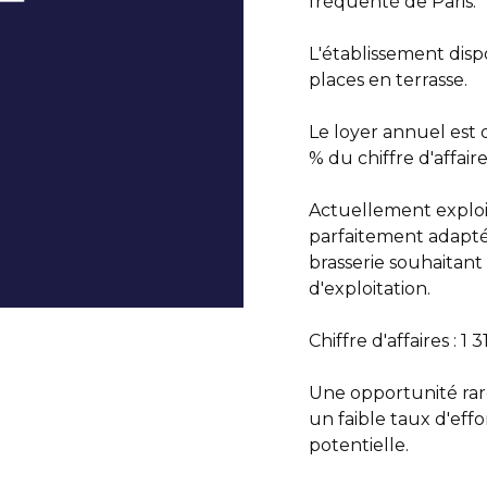
fréquenté de Paris.
L'établissement dispo
places en terrasse.
Le loyer annuel est
% du chiffre d'affaire
Actuellement exploi
parfaitement adapté 
brasserie souhaita
d'exploitation.
Chiffre d'affaires : 1 
Une opportunité rar
un faible taux d'effo
potentielle.