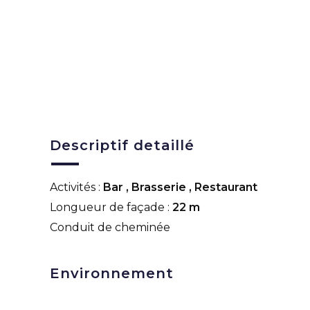
Descriptif detaillé
Activités :
Bar
,
Brasserie
,
Restaurant
Longueur de façade :
22 m
Conduit de cheminée
Environnement