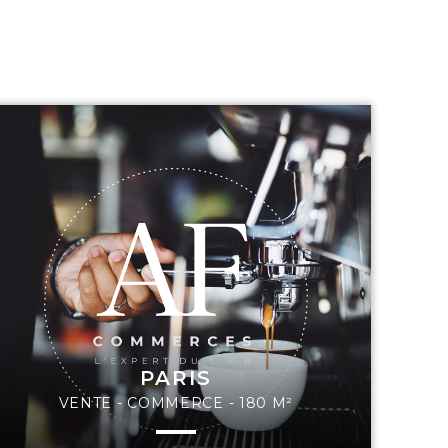
PARIS
VENTE - COMMERCE - 180 M²