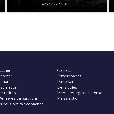
Prix : 1 272 000 €
ccueil
Contact
cheter
Témoignages
Louer
Partenaires
stimation
Liens utiles
ctualités
Mentions légales barème
ernières transactions
Ma sélection
ls nous ont fait confiance