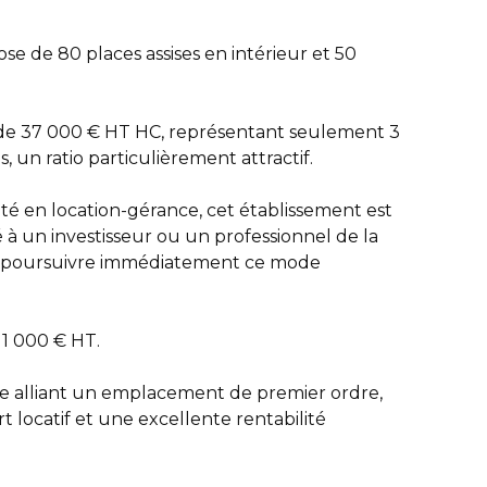
se de 80 places assises en intérieur et 50
 de 37 000 € HT HC, représentant seulement 3
s, un ratio particulièrement attractif.
té en location-gérance, cet établissement est
à un investisseur ou un professionnel de la
nt poursuivre immédiatement ce mode
311 000 € HT.
e alliant un emplacement de premier ordre,
rt locatif et une excellente rentabilité