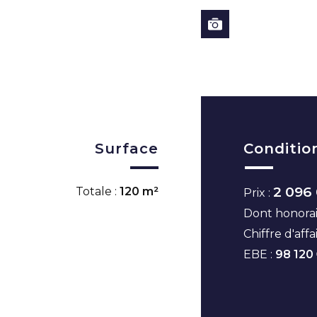
Surface
Conditio
2 096
Totale :
120 m²
Prix :
Dont honorai
Chiffre d'affa
EBE :
98 120