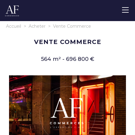
Accueil
>
Acheter
>
Vente Commerce
VENTE COMMERCE
564 m² - 696 800 €