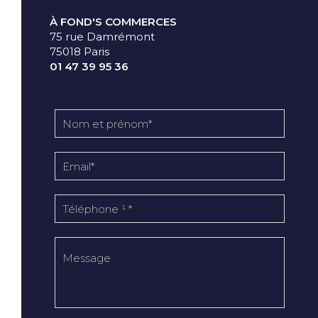
À FOND'S COMMERCES
75 rue Damrémont
75018 Paris
01 47 39 95 36