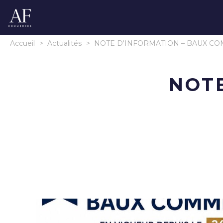
Accueil
>
Actualités
>
NOTE D'INFORMATION – BAUX C
NOTE