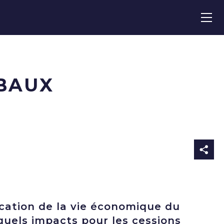
 BAUX
ication de la vie économique du
quels impacts pour les cessions