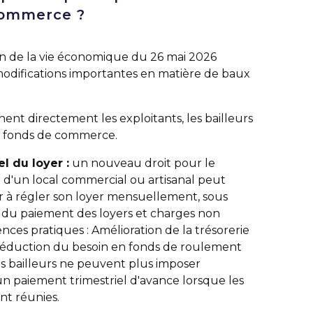
commerce ?
tion de la vie économique du 26 mai 2026
modifications importantes en matière de baux
nt directement les exploitants, les bailleurs
e fonds de commerce.
 du loyer :
un nouveau droit pour le
re d'un local commercial ou artisanal peut
à régler son loyer mensuellement, sous
r du paiement des loyers et charges non
ces pratiques : Amélioration de la trésorerie
éduction du besoin en fonds de roulement
Les bailleurs ne peuvent plus imposer
 paiement trimestriel d'avance lorsque les
nt réunies.