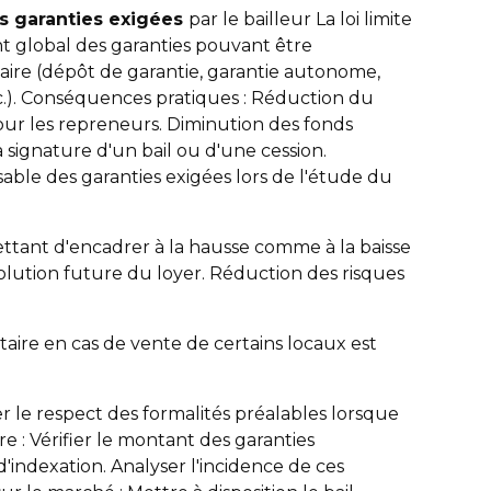
 garanties exigées
par le bailleur La loi limite
t global des garanties pouvant être
ire (dépôt de garantie, garantie autonome,
c.). Conséquences pratiques : Réduction du
pour les repreneurs. Diminution des fonds
a signature d'un bail ou d'une cession.
sable des garanties exigées lors de l'étude du
rmettant d'encadrer à la hausse comme à la baisse
'évolution future du loyer. Réduction des risques
itaire en cas de vente de certains locaux est
r le respect des formalités préalables lorsque
: Vérifier le montant des garanties
'indexation. Analyser l'incidence de ces