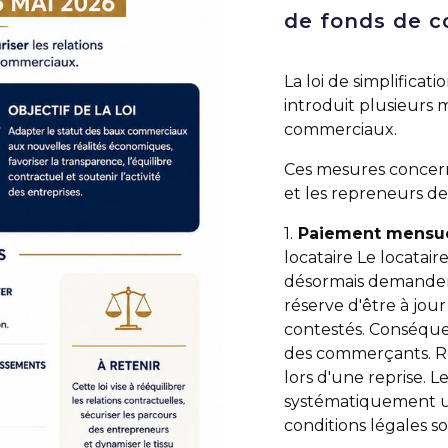
de fonds de 
La loi de simplifica
introduit plusieurs 
commerciaux.
Ces mesures concerne
et les repreneurs d
1.
Paiement mensuel
locataire Le locatai
désormais demander 
réserve d'être à jou
contestés. Conséquen
des commerçants. R
lors d'une reprise. 
systématiquement un
conditions légales so