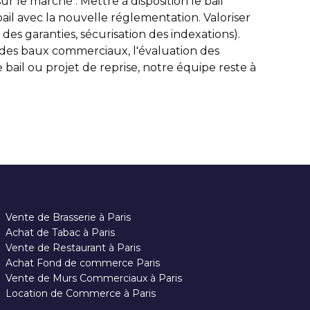
 le marché : Mettre à disposition le bail
bail avec la nouvelle réglementation. Valoriser
es garanties, sécurisation des indexations).
s baux commerciaux, l'évaluation des
bail ou projet de reprise, notre équipe reste à
Vente de Brasserie à Paris
Achat de Tabac à Paris
Vente de Restaurant à Paris
Achat Fond de commerce Paris
Vente de Murs Commerciaux à Paris
Location de Commerce à Paris