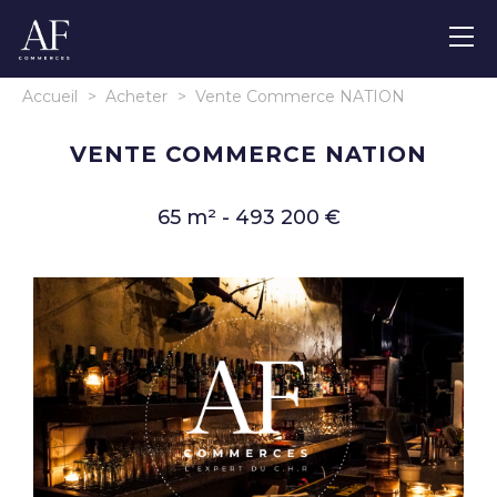
Accueil
>
Acheter
>
Vente Commerce NATION
VENTE COMMERCE NATION
65 m² - 493 200 €