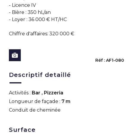
- Licence IV
- Bière : 350 hL/an
- Loyer : 36 000 € HT/HC
Chiffre d'affaires: 320 000 €
Réf : AF1-080
Descriptif detaillé
Activités :
Bar
,
Pizzeria
Longueur de façade :
7 m
Conduit de cheminée
Surface