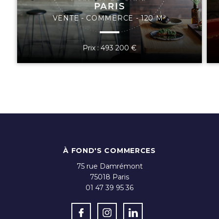
PARIS
VENTE - COMMERCE - 120 M²
Prix : 493 200 €
À FOND'S COMMERCES
75 rue Damrémont
75018
Paris
01 47 39 95 36