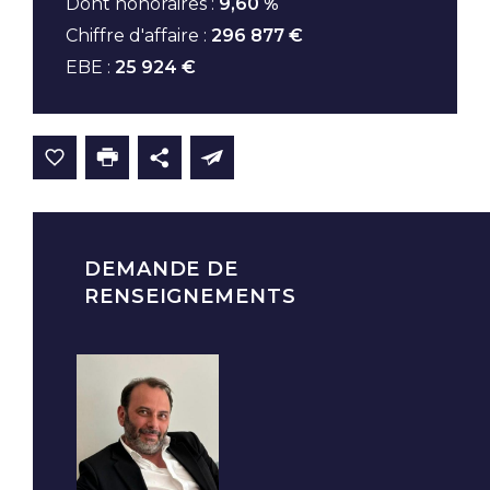
Dont honoraires :
9,60 %
Chiffre d'affaire :
296 877 €
EBE :
25 924 €
DEMANDE DE
RENSEIGNEMENTS