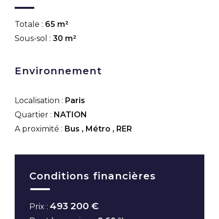
Totale :
65 m²
Sous-sol :
30 m²
Environnement
Localisation :
Paris
Quartier :
NATION
A proximité :
Bus
,
Métro
,
RER
Conditions financières
493 200 €
Prix :