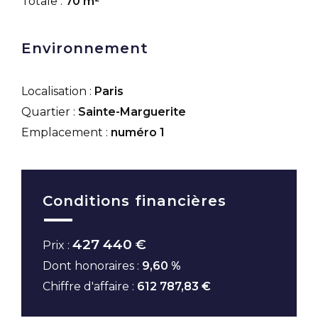
Totale :
70 m²
Environnement
Localisation :
Paris
Quartier :
Sainte-Marguerite
Emplacement :
numéro 1
Conditions financières
427 440 €
Prix :
Dont honoraires :
9,60 %
Chiffre d'affaire :
612 787,83 €