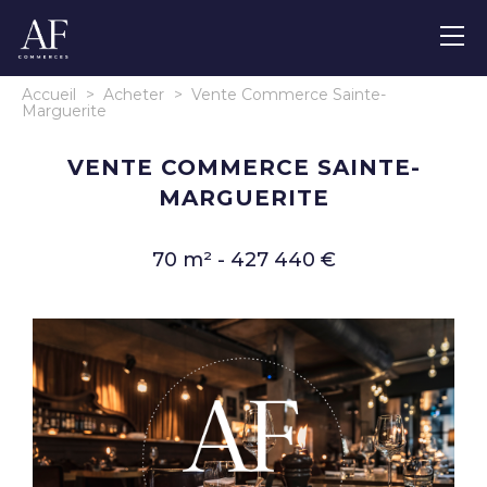
Accueil
>
Acheter
>
Vente Commerce Sainte-
Marguerite
VENTE COMMERCE SAINTE-
MARGUERITE
70 m² - 427 440 €