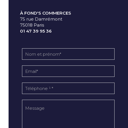
À FOND'S COMMERCES
75 rue Damrémont
75018 Paris
01 47 39 95 36