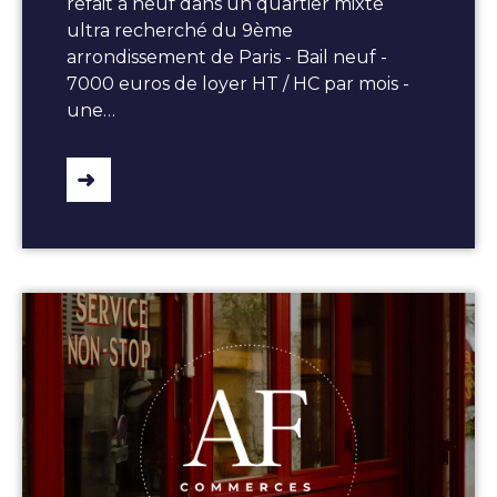
refait à neuf dans un quartier mixte
ultra recherché du 9ème
arrondissement de Paris - Bail neuf -
7000 euros de loyer HT / HC par mois -
une…