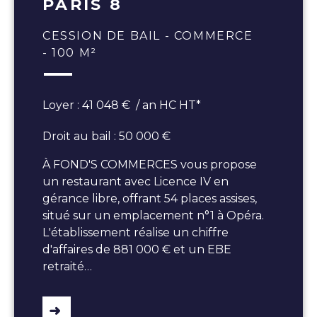
PARIS 8
CESSION DE BAIL - COMMERCE
- 100 M²
Loyer : 41 048 € / an HC HT*
Droit au bail : 50 000 €
À FOND'S COMMERCES vous propose
un restaurant avec Licence IV en
gérance libre, offrant 54 places assises,
situé sur un emplacement n°1 à Opéra.
L'établissement réalise un chiffre
d'affaires de 881 000 € et un EBE
retraité…