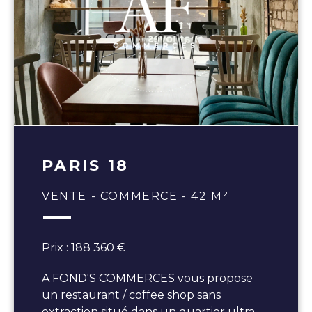
PARIS 18
VENTE - COMMERCE - 42 M²
Prix : 188 360 €
A FOND'S COMMERCES vous propose
un restaurant / coffee shop sans
extraction situé dans un quartier ultra