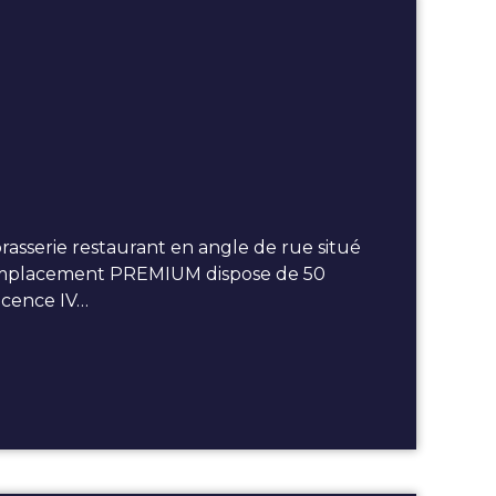
serie restaurant en angle de rue situé
t emplacement PREMIUM dispose de 50
Licence IV…