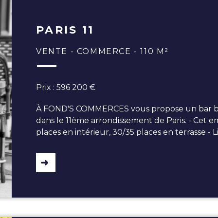
PARIS 11
VENTE - COMMERCE - 110 M²
Prix : 596 200 €
À FOND'S COMMERCES vous propose un bar bras
dans le 11ème arrondissement de Paris. - Ce
places en intérieur, 30/35 places en terrasse - 