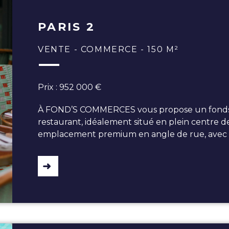
PARIS 2
VENTE - COMMERCE - 150 M²
Prix : 952 000 €
À FOND’S COMMERCES vous propose un fonds 
restaurant, idéalement situé en plein centre de
emplacement premium en angle de rue, avec un