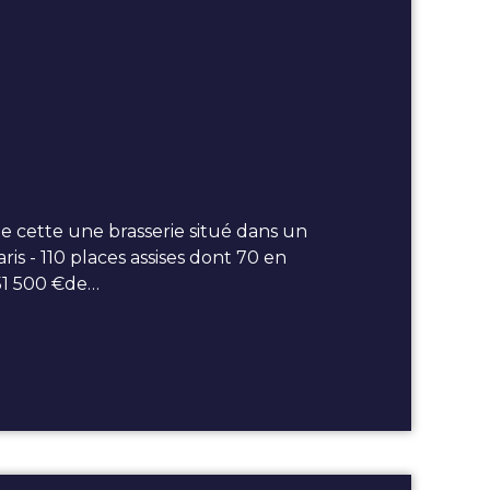
cette une brasserie situé dans un
s - 110 places assises dont 70 en
 51 500 €de…