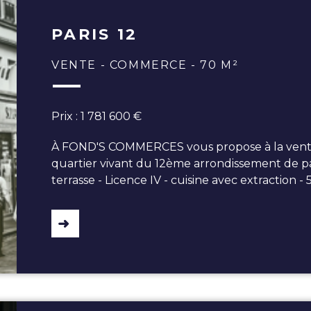
PARIS 12
VENTE - COMMERCE - 70 M²
Prix : 1 781 600 €
À FOND'S COMMERCES vous propose à la vente 
quartier vivant du 12ème arrondissement de pari
terrasse - Licence IV - cuisine avec extraction -