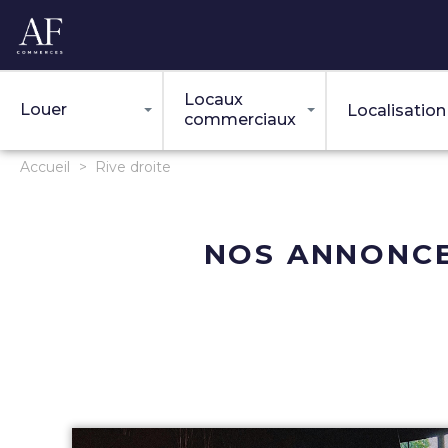
Location
Locaux
Louer
Localisation
commerciaux
Accueil
>
Rive droite
NOS ANNONCE