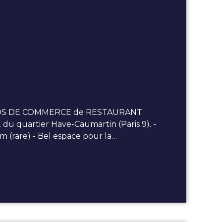
NDS DE COMMERCE de RESTAURANT
 quartier Have-Caumartin (Paris 9). -
m (rare) - Bel espace pour la…