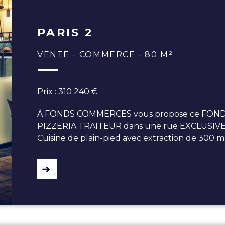
PARIS 2
VENTE - COMMERCE - 80 M²
Prix : 310 240 €
À FONDS COMMERCES vous propose ce FO
PIZZERIA TRAITEUR dans une rue EXCLUSIVE du
Cuisine de plain-pied avec extraction de 300 m