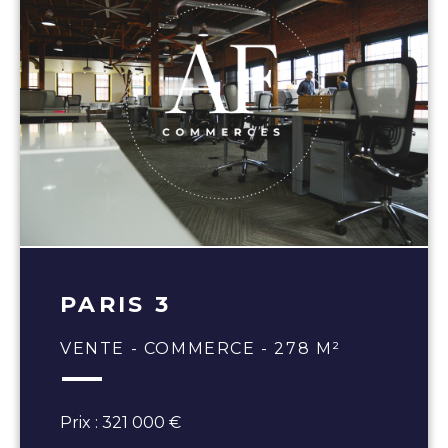
PARIS 3
VENTE - COMMERCE - 278 M²
Prix : 321 000 €